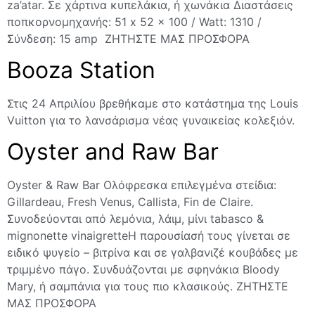
za’atar. Σε χάρτινα κυπελάκια, ή χωνάκια Διαστάσεις
ποπκορνομηχανής: 51 x 52 x 100 / Watt: 1310 /
Σύνδεση: 15 amp ΖΗΤΗΣΤΕ ΜΑΣ ΠΡΟΣΦΟΡΑ
Βooza Station
Στις 24 Aπριλίου βρεθήκαμε στο κατάστημα της Louis
Vuitton για το λανσάρισμα νέας γυναικείας κολεξιόν.
Οyster and Raw Bar
Oyster & Raw Bar Ολόφρεσκα επιλεγμένα στείδια:
Gillardeau, Fresh Venus, Callista, Fin de Claire.
Συνοδεύονται από λεμόνια, λάιμ, μίνι tabasco &
mignonette vinaigretteΗ παρουσίασή τους γίνεται σε
ειδικό ψυγείο – βιτρίνα και σε γαλβανιζέ κουβάδες με
τριμμένο πάγο. Συνδυάζονται με σφηνάκια Bloody
Mary, ή σαμπάνια για τους πιο κλασικούς. ΖΗΤΗΣΤΕ
ΜΑΣ ΠΡΟΣΦΟΡΑ