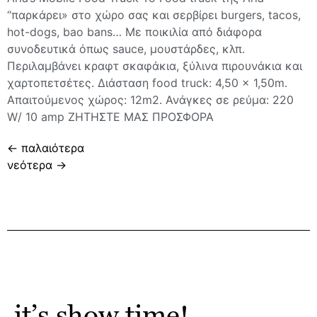
“παρκάρει» στο χώρο σας και σερβίρει burgers, tacos,
hot-dogs, bao bans… Με ποικιλία από διάφορα
συνοδευτικά όπως sauce, μουστάρδες, κλπ.
Περιλαμβάνει κραφτ σκαφάκια, ξύλινα πιρουνάκια και
χαρτοπετσέτες. Διάσταση food truck: 4,50 x 1,50m.
Απαιτούμενος χώρος: 12m2. Ανάγκες σε ρεύμα: 220
W/ 10 amp ΖΗΤΗΣΤΕ ΜΑΣ ΠΡΟΣΦΟΡΑ
←
παλαιότερα
νεότερα
→
it’s show time!