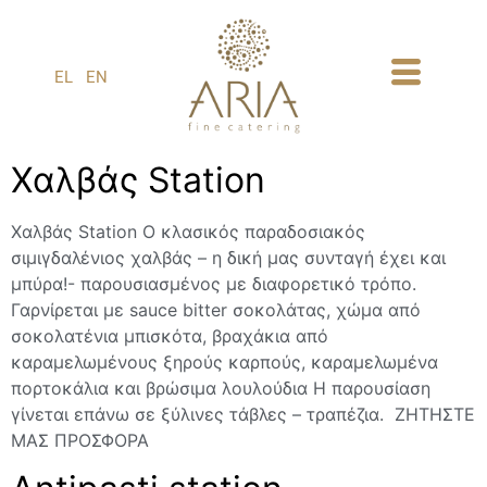
1
EL
EN
Χαλβάς Station
Χαλβάς Station Ο κλασικός παραδοσιακός
σιμιγδαλένιος χαλβάς – η δική μας συνταγή έχει και
μπύρα!- παρουσιασμένος με διαφορετικό τρόπο.
Γαρνίρεται με sauce bitter σοκολάτας, χώμα από
σοκολατένια μπισκότα, βραχάκια από
καραμελωμένους ξηρούς καρπούς, καραμελωμένα
πορτοκάλια και βρώσιμα λουλούδια Η παρουσίαση
γίνεται επάνω σε ξύλινες τάβλες – τραπέζια. ΖΗΤΗΣΤΕ
ΜΑΣ ΠΡΟΣΦΟΡΑ