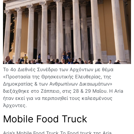
Το 4ο Διεθνές Συνέδριο των Αρχόντων με θέμα
«Προστασία της Θρησκευτικής Ελευθερίας, της
Δημοκρατίας & των Ανθρωπίνων Δικαιωμάτων»
διεξάχθηκε στο Ζάππειο, στις 28 & 29 Μαΐου. H Aria
ήταν εκεί για να περιποιηθεί τους καλεσμένους
Άρχοντες.
Μobile Food Truck
Aria’s Μοbile Food Truck Το Food truck της Αria