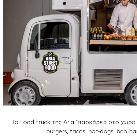
Το Food truck της Αria “παρκάρει» στο χώρο 
burgers, tacos, hot-dogs, bao b