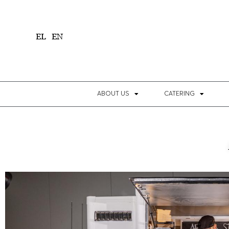
1
EL
EN
ABOUT US
CATERING