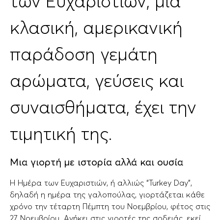
των Ευχαριστιών, μια
κλασική, αμερικανική
παράδοση γεμάτη
αρώματα, γεύσεις και
συναισθήματα, έχει την
τιμητική της.
Μια γιορτή με ιστορία αλλά και ουσία
Η Ημέρα των Ευχαριστιών, ή αλλιώς “Turkey Day”,
δηλαδή η ημέρα της γαλοπούλας, γιορτάζεται κάθε
χρόνο την τέταρτη Πέμπτη του Νοεμβρίου, φέτος στις
27 Νοεμβρίου. Ανήκει στις γιορτές της σοδειάς, εκεί