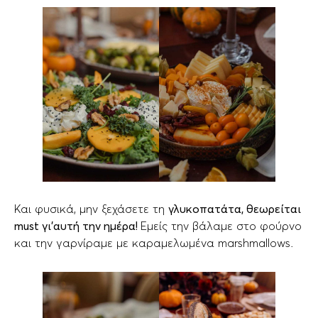
Και φυσικά, μην ξεχάσετε τη
γλυκοπατάτα, θεωρείται
must γι’αυτή την ημέρα!
Εμείς την βάλαμε στο φούρνο
και την γαρνίραμε με καραμελωμένα marshmallows.