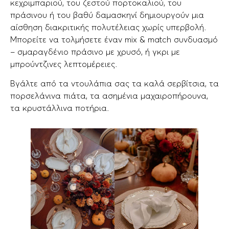
κεχριμπαριού, του ζεστού πορτοκαλιού, του
πράσινου ή του βαθύ δαμασκηνί δημιουργούν μια
αίσθηση διακριτικής πολυτέλειας χωρίς υπερβολή.
Μπορείτε να τολμήσετε έναν mix & match συνδυασμό
– σμαραγδένιο πράσινο με χρυσό, ή γκρι με
μπρούντζινες λεπτομέρειες.
Βγάλτε από τα ντουλάπια σας τα καλά σερβίτσια, τα
πορσελάνινα πιάτα, τα ασημένια μαχαιροπήρουνα,
τα κρυστάλλινα ποτήρια.