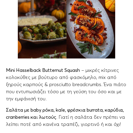
Mini Hasselback Butternut Squash
– μικρές κίτρινες
κολοκύθες με βούτυρο από φασκόμηλo, mix από
ξηρούς καρπούς & prosciutto breadcrumbs. Ένα πιάτο
που εντυπωσιάζει τόσο με τη γεύση του όσο και με
την εμφάνισή του.
Σαλάτα με baby ρόκα, kale, φρέσκια burrata, καρύδια,
cranberries και λωτούς
. Γιατί η σαλάτα δεν πρέπει να
λείπει ποτέ από κανένα τραπέζι, γιορτινό ή και όχι!