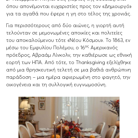
όπου απονέμονται ευχαριστίες προς τον «Δημιουργό»
για τα αγαθά που έφερε η γη στο τέλος της χρονιάς.
Για περισσότερους από δύο αιώνες, η γιορτή αυτή
τελούνταν σε μεμονωμένες αποικίες και πολιτείες
του αποκαλούμενου τότε «Νέου Κόσμου». Το 1863, εν
ος
μέσω του Εμφυλίου Πολέμου, ο 16
Αμερικανός
πρόεδρος, Αβραάμ Λίνκολν, την καθιέρωσε ως εθνική
εορτή των ΗΠΑ. Από τότε, το Thanksgiving εξελίχθηκε
από μια θρησκευτική τελετή σε μια βαθιά ανθρώπινη
παράδοση – μια ημέρα αφιερωμένη στο φαγητό, την
οικογένεια και τη συλλογική ευγνωμοσύνη.