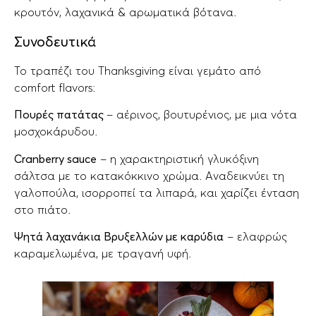
κρουτόν, λαχανικά & αρωματικά βότανα.
Συνοδευτικά
Το τραπέζι του Thanksgiving είναι γεμάτο από
comfort flavors:
Πουρές πατάτας
– αέρινος, βουτυρένιος, με μια νότα
μοσχοκάρυδου.
Cranberry sauce
– η χαρακτηριστική γλυκόξινη
σάλτσα με το κατακόκκινο χρώμα. Αναδεικνύει τη
γαλοπούλα, ισορροπεί τα λιπαρά, και χαρίζει ένταση
στο πιάτο.
Ψητά λαχανάκια Βρυξελλών με καρύδια
– ελαφρώς
καραμελωμένα, με τραγανή υφή.