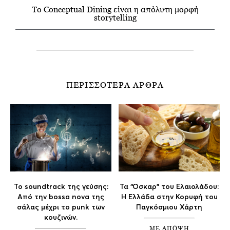
Το Conceptual Dining είναι η απόλυτη μορφή
storytelling
ΠΕΡΙΣΣΟΤΕΡΑ ΑΡΘΡΑ
Το soundtrack της γεύσης:
Τα “Οσκαρ” του Ελαιολάδου:
Aπό την bossa nova της
Η Ελλάδα στην Κορυφή του
σάλας μέχρι το punk των
Παγκόσμιου Χάρτη
κουζινών.
ΜΕ ΑΠΟΨΗ