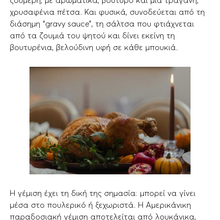
ζουμερή, με αρωματικά, βούτυρο και μια τραγανή,
χρυσαφένια πέτσα. Και φυσικά, συνοδεύεται από τη
διάσημη “gravy sauce”, τη σάλτσα που φτιάχνεται
από τα ζουμιά του ψητού και δίνει εκείνη τη
βουτυρένια, βελούδινη υφή σε κάθε μπουκιά.
Η γέμιση έχει τη δική της σημασία: μπορεί να γίνει
μέσα στο πουλερικό ή ξεχωριστά. H Αμερικάνικη
παραδοσιακή γέμιση αποτελείται από λουκάνικα,