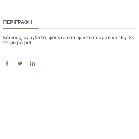
ΠΕΡΙΓΡΑΦΉ
Κάσιους, αμύγδαλα, φουντούκια, φυστίκια αράπικα 1kg, Σε
24 μικρά pot