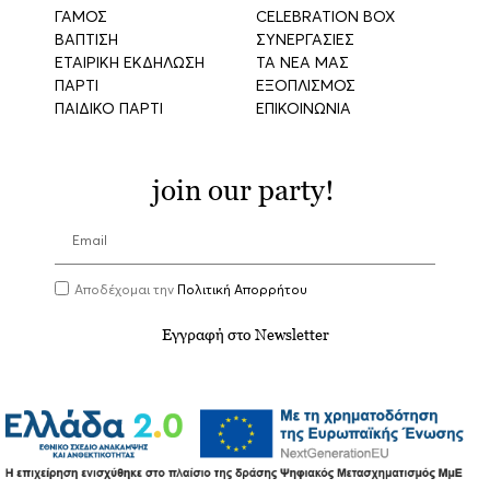
ΓΑΜΟΣ
CELEBRATION BOX
ΒΑΠΤΙΣΗ
ΣΥΝΕΡΓΑΣΙΕΣ
ΕΤΑΙΡΙΚΗ ΕΚΔΗΛΩΣΗ
ΤΑ ΝΕΑ ΜΑΣ
ΠΑΡΤΙ
ΕΞΟΠΛΙΣΜΟΣ
ΠΑΙΔΙΚΟ ΠΑΡΤΙ
ΕΠΙΚΟΙΝΩΝΙΑ
join our party!
Αποδέχομαι την
Πολιτική Απορρήτου
Εγγραφή στο Newsletter
Λ. Κορωπίου-Μαρκοπούλου 1, Κορωπί, 19441,
210
9656388
, events@aria.gr