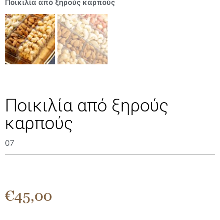
Ποικιλία από ξηρούς καρπούς
Ποικιλία από ξηρούς
καρπούς
07
€
45,00