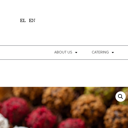
1
EL
EN
ABOUT US
CATERING