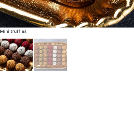
Μini truffles