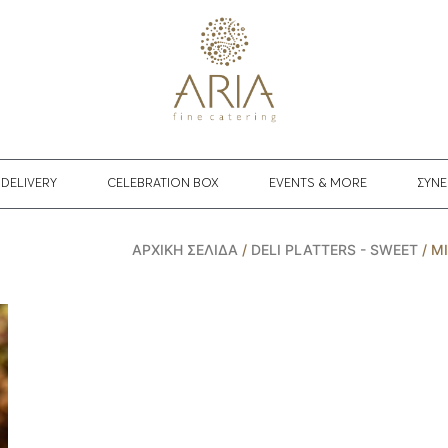
DELIVERY
CELEBRATION BOX
EVENTS & MORE
ΣΥΝΕ
ΑΡΧΙΚΉ ΣΕΛΊΔΑ
/
DELI PLATTERS - SWEET
/ Μ