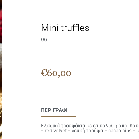
Μini truffles
06
€
60,00
ΠΕΡΙΓΡΑΦΉ
Κλασικά τρουφάκια με επικάλυψη από: Κακά
– red velvet – λευκή τρούφα – cacao nibs –