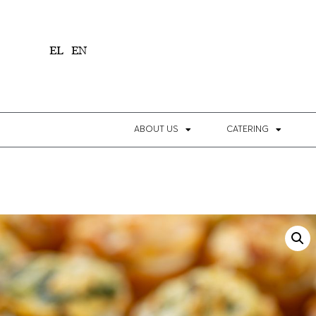
1
EL
EN
ABOUT US
CATERING