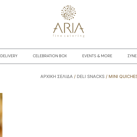
DELIVERY
CELEBRATION BOX
EVENTS & MORE
ΣΥΝΕ
ΑΡΧΙΚΉ ΣΕΛΊΔΑ
/
DELI SNACKS
/ MINI QUICHE