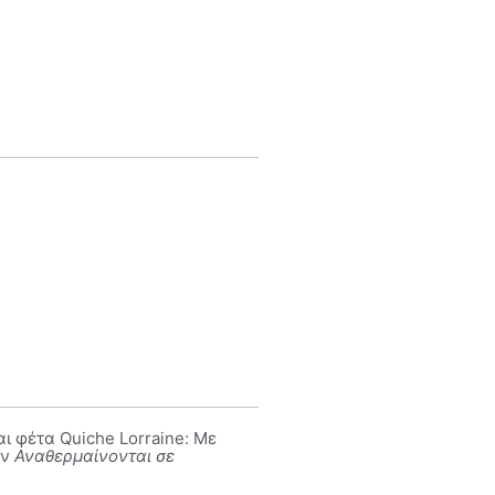
αι φέτα Quiche Lorraine: Με
ων
Αναθερμαίνονται σε