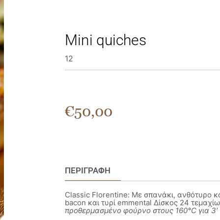
Mini quiches
12
€
50,00
ΠΕΡΙΓΡΑΦΉ
Classic Florentine: Mε σπανάκι, ανθότυρο κ
bacon και τυρί emmental Δίσκος 24 τεμαχί
προθερμασμένο φούρνο στους 160°C για 3′