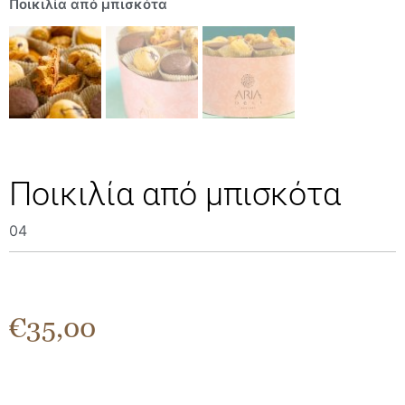
Ποικιλία από μπισκότα
Ποικιλία από μπισκότα
04
€
35,00