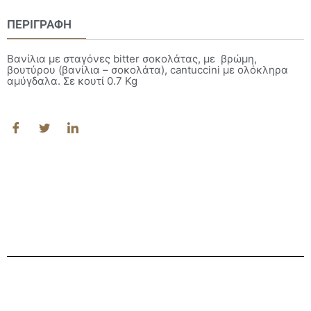
ΠΕΡΙΓΡΑΦΉ
Βανίλια με σταγόνες bitter σοκολάτας, με βρώμη,
βουτύρου (βανίλια – σοκολάτα), cantuccini με ολόκληρα
αμύγδαλα. Σε κουτί 0.7 Kg