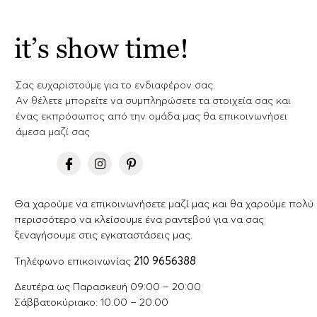
it’s show time!
Σας ευχαριστούμε για το ενδιαφέρον σας.
Aν θέλετε μπορείτε να συμπληρώσετε τα στοιχεία σας και
ένας εκπρόσωπος από την ομάδα μας θα επικοινωνήσει
άμεσα μαζί σας
Θα χαρούμε να επικοινωνήσετε μαζί μας και θα χαρούμε πολύ
περισσότερο να κλείσουμε ένα ραντεβού για να σας
ξεναγήσουμε στις εγκαταστάσεις μας.
Tηλέφωνο επικοινωνίας
210 9656388
Δευτέρα ως Παρασκευή 09:00 – 20:00
Σάββατοκύριακο: 10.00 – 20.00