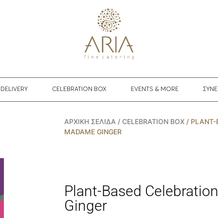
DELIVERY
CELEBRATION BOX
EVENTS & MORE
ΣΥΝΕ
ΑΡΧΙΚΉ ΣΕΛΊΔΑ
/
CELEBRATION BOX
/ PLANT-
MADAME GINGER
Plant-Based Celebrati
Ginger