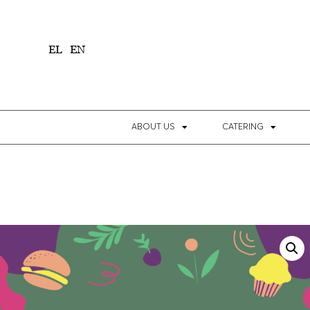
1
EL
EN
ABOUT US
CATERING