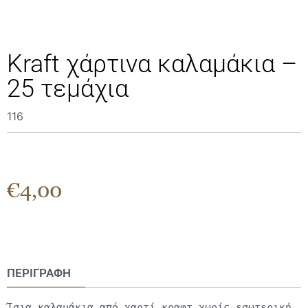
Kraft χάρτινα καλαμάκια –
25 τεμάχια
116
€
4,00
ΠΕΡΙΓΡΑΦΉ
Ίσια καλαμάκια από χαρτί κραφτ χωρίς εσωτερική 