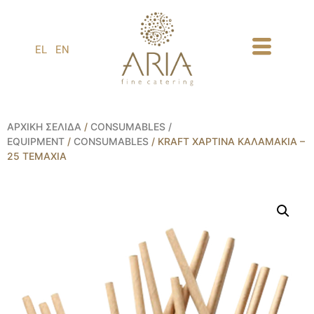
1
EL
EN
ΑΡΧΙΚΉ ΣΕΛΊΔΑ
/
CONSUMABLES /
EQUIPMENT
/
CONSUMABLES
/ KRAFT ΧΆΡΤΙΝΑ ΚΑΛΑΜΆΚΙΑ –
25 ΤΕΜΆΧΙΑ