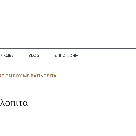
ΡΓΑΣΙΕΣ
BLOG
EΠΙΚΟΙΝΩΝΙΑ
ATION BOX ΜΕ ΒΑΣΙΛΌΠΙΤΑ
ιλόπιτα