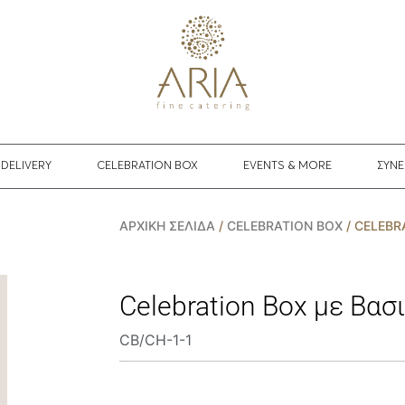
DELIVERY
CELEBRATION BOX
EVENTS & MORE
ΣΥΝΕ
ΑΡΧΙΚΉ ΣΕΛΊΔΑ
/
CELEBRATION BOX
/ CELEBR
Celebration Box με Βασ
CB/CH-1-1