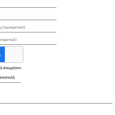
κή Απορρήτου
Αποστολή