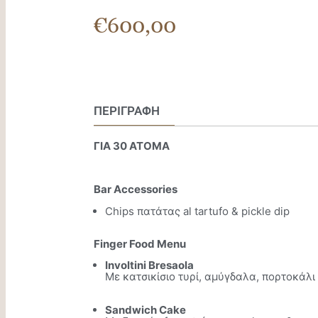
€
600,00
ΠΕΡΙΓΡΑΦΉ
ΓΙΑ 30 ΑΤΟΜΑ
Bar Accessories
Chips πατάτας al tartufo & pickle dip
Finger Food Menu
Ιnvoltini Bresaola
Με κατσικίσιο τυρί, αμύγδαλα, πορτοκάλ
Sandwich Cake