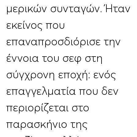
μερικών συνταγών. Ήταν
εκείνος που
επαναπροσδιόρισε την
έννοια του σεφ στη
σύγχρονη εποχή: ενός
επαγγελματία που δεν
περιορίζεται στο
παρασκήνιο της