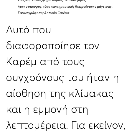
κουζίνα,. Ήταν ζήτημα κύρους: όσο πιο ψηλός
ήταν ο σκούφος, τόσο πιο σημαντικός θεωρούνταν ο μάγειρας.
Εικονογράφηση: Antonin Carême
Αυτό που
διαφοροποίησε τον
Καρέμ από τους
συγχρόνους του ήταν η
αίσθηση της κλίμακας
και η εμμονή στη
λεπτομέρεια. Για εκείνον,