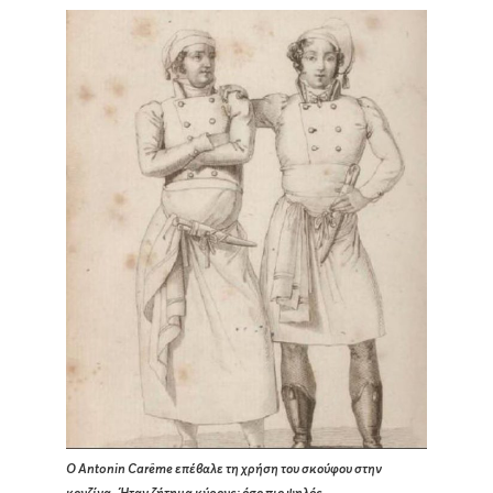
Ο Antonin Carême επέβαλε τη χρήση του σκούφου στην