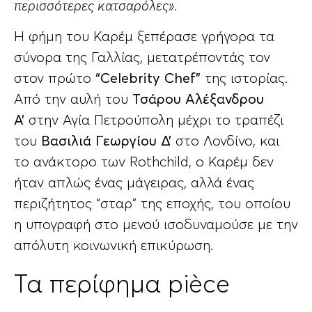
περισσότερες κατσαρόλες»
.
Η φήμη του Καρέμ ξεπέρασε γρήγορα τα
σύνορα της Γαλλίας, μετατρέποντάς τον
στον πρώτο
“Celebrity Chef”
της ιστορίας.
Από την αυλή του
Τσάρου Αλέξανδρου
Α’
στην Αγία Πετρούπολη μέχρι το τραπέζι
του
Βασιλιά Γεωργίου Δ’
στο Λονδίνο, και
το ανάκτορο των Rothchild, ο Καρέμ δεν
ήταν απλώς ένας μάγειρας, αλλά ένας
περιζήτητος “σταρ” της εποχής, του οποίου
η υπογραφή στο μενού ισοδυναμούσε με την
απόλυτη κοινωνική επικύρωση.
Τα περίφημα pièce