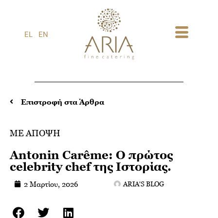
1
EL
EN
Επιστροφή στα Άρθρα
ΜΕ ΑΠΟΨΗ
Antonin Carême: Ο πρώτος
celebrity chef της Ιστορίας.
2 Μαρτίου, 2026
ARIA'S BLOG