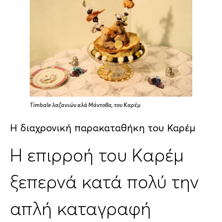
Timbale λαζανιών αλά Μάντοβα, του Καρέμ
Η διαχρονική παρακαταθήκη του Καρέμ
Η επιρροή του Καρέμ
ξεπερνά κατά πολύ την
απλή καταγραφή