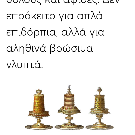
επρόκειτο για απλά
επιδόρπια, αλλά για
αληθινά βρώσιμα
γλυπτά.