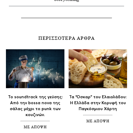
ΠΕΡΙΣΣΟΤΕΡΑ ΑΡΘΡΑ
Το soundtrack της γεύσης:
Τα “Οσκαρ” του Ελαιολάδου:
Aπό την bossa nova της
Η Ελλάδα στην Κορυφή του
σάλας μέχρι το punk των
Παγκόσμιου Χάρτη
κουζινών.
ΜΕ ΑΠΟΨΗ
ΜΕ ΑΠΟΨΗ