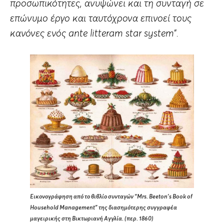
προσωπικότητες, ανυψώνει και τη συνταγή σε
επώνυμο έργο και ταυτόχρονα επινοεί τους
κανόνες ενός ante litteram star system”.
Εικονογράφηση από το βιβλίο συνταγών “Mrs. Beeton’s Book of
Household Management” της διασημότερης συγγραφέα
μαγειρικής στη Βικτωριανή Αγγλία. (περ. 1860)