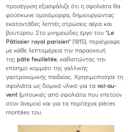
προσέγγιση εξασφάλιζε ότι η σφολιάτα θα
φούσκωνε ομοιόμορφα, δημιουργώντας
εκατοντάδες λεπτές στρώσεις αέρα και
βουτύρου. Στο μνημειώδες έργο του “
Le
Pâtissier royal parisien”
(1815), περιέγραψε
με κάθε λεπτομέρεια την παρασκευή
της
pâte feuilletée
, καθιστώντας την
επίσημο κομμάτι της γαλλικής
γαστρονομικής παιδείας. Χρησιμοποίησε τη
σφολιάτα ως δομικό υλικό για τα
vol-au-
vent (
μπουκιές από σφολιάτα που «πετούν
στον άνεμο») και για τα περίτεχνα pièces
montées του.