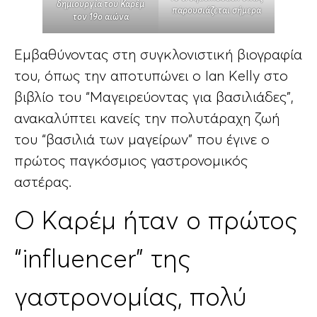
δημιουργία του Καρέμ
παρουσιάζεται σήμερα
τον 19ο αιώνα
Εμβαθύνοντας στη συγκλονιστική βιογραφία
του, όπως την αποτυπώνει ο Ian Kelly στο
βιβλίο του “Μαγειρεύοντας για βασιλιάδες”,
ανακαλύπτει κανείς την πολυτάραχη ζωή
του “βασιλιά των μαγείρων” που έγινε ο
πρώτος παγκόσμιος γαστρονομικός
αστέρας.
O Καρέμ ήταν ο πρώτος
“influencer” της
γαστρονομίας, πολύ