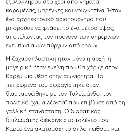
εξολοκλήρου στο χέρι από νήματα
καραμέλας, μαρέγκες και νουγκατίνα. Ήταν
ένα αρχιτεκτονικό αριστούργημα που
μπορούσε να φτάσει το ένα μέτρο ύψος,
αποτελώντας τον πρόγονο των σημερινών
εντυπωσιακών πύργων από choux.
Η ζαχαροπλαστική ήταν μόνο η αρχή· η
μαγειρική ήταν εκείνη που θα χάριζε στον
Καρέμ μια θέση στην αιωνιότητα! Το
πεπρωμένο του σφραγίστηκε όταν
διασταυρώθηκε με τον Ταλεϊράνδο, τον
πολιτικό “χαμαιλέοντα” που επιβίωσε από τη
γαλλική επανάσταση. Ο διορατικός
διπλωμάτης διέκρινε στο ταλέντο του
Καρέμ ένα ακαταμάχητο όπλο πειθούς και,