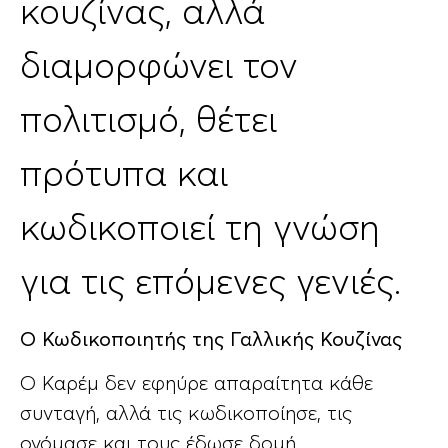
κουζίνας, αλλά
διαμορφώνει τον
πολιτισμό, θέτει
πρότυπα και
κωδικοποιεί τη γνώση
για τις επόμενες γενιές.
Ο Κωδικοποιητής της Γαλλικής Κουζίνας
Ο Καρέμ δεν εφηύρε απαραίτητα κάθε
συνταγή, αλλά τις κωδικοποίησε, τις
ονόμασε και τους έδωσε δομή,