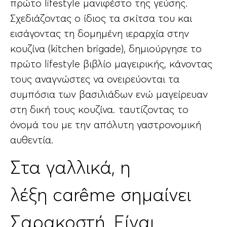
πρώτο lifestyle μανιφέστο της γεύσης.
Σχεδιάζοντας ο ίδιος τα σκίτσα του και
εισάγοντας τη δομημένη ιεραρχία στην
κουζίνα (kitchen brigade), δημιούργησε το
πρώτο lifestyle βιβλίο μαγειρικής, κάνοντας
τους αναγνώστες να ονειρεύονται τα
συμπόσια των βασιλιάδων ενώ μαγείρευαν
στη δική τους κουζίνα. ταυτίζοντας το
όνομά του με την απόλυτη γαστρονομική
αυθεντία.
Στα γαλλικά, η
λέξη carême σημαίνει
Σαρακοστή. Είναι