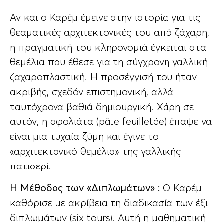
Αν και ο Καρέμ έμεινε στην ιστορία για τις
θεαματικές αρχιτεκτονικές του από ζάχαρη,
η πραγματική του κληρονομιά έγκειται στα
θεμέλια που έθεσε για τη σύγχρονη γαλλική
ζαχαροπλαστική. Η προσέγγισή του ήταν
ακριβής, σχεδόν επιστημονική, αλλά
ταυτόχρονα βαθιά δημιουργική. Χάρη σε
αυτόν, η σφολιάτα (pâte feuilletée) έπαψε να
είναι μια τυχαία ζύμη και έγινε το
«αρχιτεκτονικό θεμέλιο» της γαλλικής
πατισερί.
Η Μέθοδος των «Διπλωμάτων» :
Ο Καρέμ
καθόρισε με ακρίβεια τη διαδικασία των έξι
διπλωμάτων (six tours). Αυτή η μαθηματική