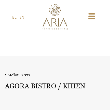
1
EL
EN
1 Μαΐου, 2022
ΑGORA BISTRO / ΚΠΙΣΝ