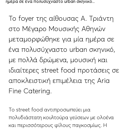
ημέρα σε ένα πολυσύχναστο urban σκηνικό...
Το foyer της αίθουσας Α. Τριάντη
στο Μέγαρο Μουσικής Αθηνών
μεταμορφώθηκε για μία ημέρα σε
ένα πολυσύχναστο urban σκηνικό,
με πολλά δρώμενα, μουσική και
ιδιαίτερες street food προτάσεις σε
αποκλειστική επιμέλεια της Aria
Fine Catering.
Το street food αντιπροσωπεύει μια
πολυδιάστατη κουλτούρα γεύσεων με ολοένα
και περισσότερους φίλους παγκοσμίως. Η