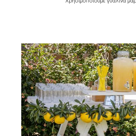
Χρησιμοποιούμε γυάλινα μα