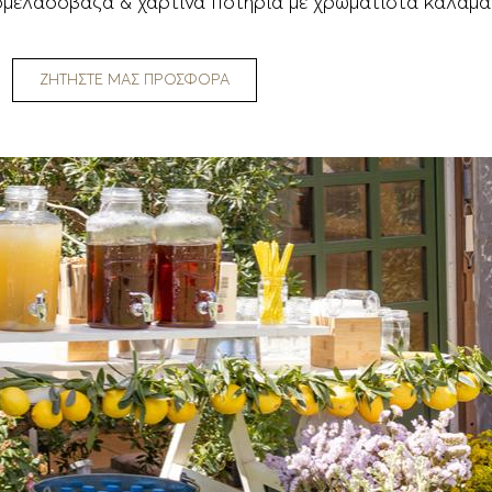
ρμελαδόβαζα & χάρτινα ποτήρια με χρωματιστά καλαμά
ΖΗΤΗΣΤΕ ΜΑΣ ΠΡΟΣΦΟΡΑ