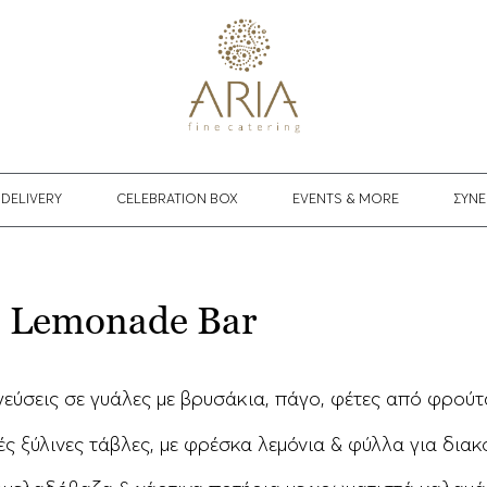
DELIVERY
CELEBRATION BOX
EVENTS & MORE
ΣΥΝΕ
Lemonade Bar
 γεύσεις σε γυάλες με βρυσάκια, πάγο, φέτες από φρού
ές ξύλινες τάβλες, με φρέσκα λεμόνια & φύλλα για διακ