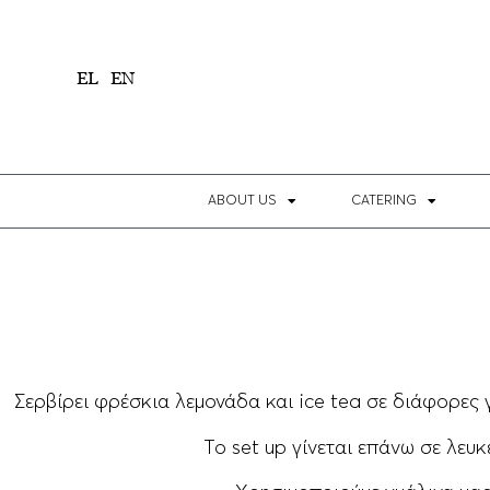
1
EL
EN
ABOUT US
CATERING
Σερβίρει φρέσκια λεμονάδα και ice tea σε διάφορες
Το set up γίνεται επάνω σε λευκ