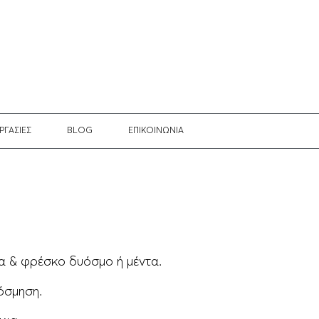
ΡΓΑΣΙΕΣ
BLOG
EΠΙΚΟΙΝΩΝΙΑ
τα & φρέσκο δυόσμο ή μέντα.
όσμηση.