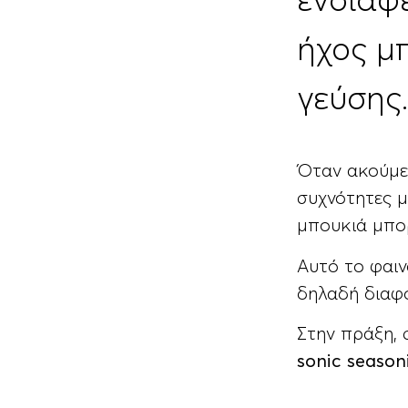
ενδιαφ
ήχος μπ
γεύσης
Όταν ακούμε 
συχνότητες μ
μπουκιά μπορ
Αυτό το φαι
δηλαδή διαφ
Στην πράξη, 
sonic season