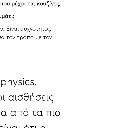
ου μέχρι τις κουζίνες;
μμάτι;
. Είναι συχνότητες,
σα τον τρόπο με τον
physics,
ι αισθήσεις
α από τα πιο