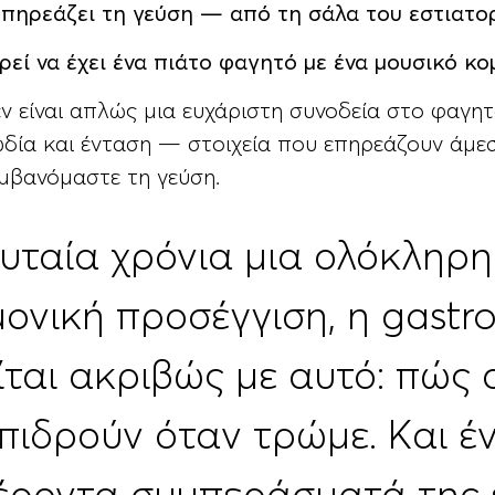
πηρεάζει τη γεύση — από τη σάλα του εστιατορί
ρεί να έχει ένα πιάτο φαγητό με ένα μουσικό κο
ν είναι απλώς μια ευχάριστη συνοδεία στο φαγητό
δία και ένταση — στοιχεία που επηρεάζουν άμε
μβανόμαστε τη γεύση.
ευταία χρόνια μια ολόκληρη
ονική προσέγγιση, η gastro
ται ακριβώς με αυτό: πώς ο
πιδρούν όταν τρώμε. Και έν