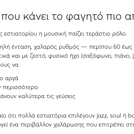
 που κάνει το φαγητό πιο 
ς εστιατορίου η μουσική παίζει τεράστιο ρόλο.
μηλή ένταση, χαλαρός ρυθμός — περίπου 60 έως
ικά και με ζεστό, φυσικό ήχο (σαξόφωνο, πιάνο, 
ους να:
ιο αργά
ν περισσότερο
νουν καλύτερα τις γεύσεις
αίο ότι πολλά εστιατόρια επιλέγουν jazz, soul ή 
γεί ένα περιβάλλον χαλάρωσης που επιτρέπει στη