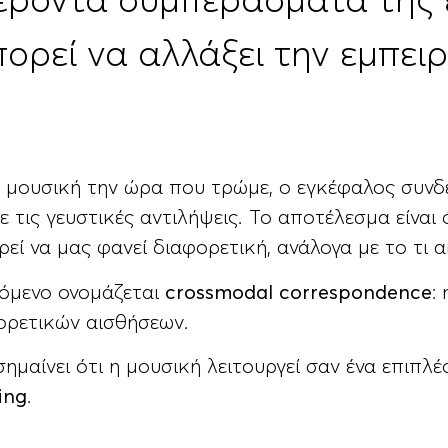
έροντα συμπεράσματά της ε
ορεί να αλλάξει την εμπειρ
.
μουσική την ώρα που τρώμε, ο εγκέφαλος συνδέε
ε τις γευστικές αντιλήψεις. Το αποτέλεσμα είναι 
εί να μας φανεί διαφορετική, ανάλογα με το τι 
νόμενο ονομάζεται
crossmodal
correspondence
:
ορετικών αισθήσεων.
σημαίνει ότι η μουσική λειτουργεί σαν ένα επιπλ
ing
.