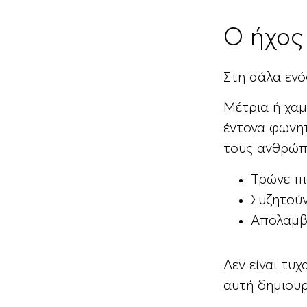
Ο ήχος
Στη σάλα ενό
Μέτρια ή χα
έντονα φωνητ
τους ανθρώπ
Τρώνε π
Συζητού
Απολαμβά
Δεν είναι τυχ
αυτή δημιουρ