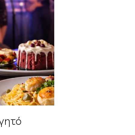
αγητό