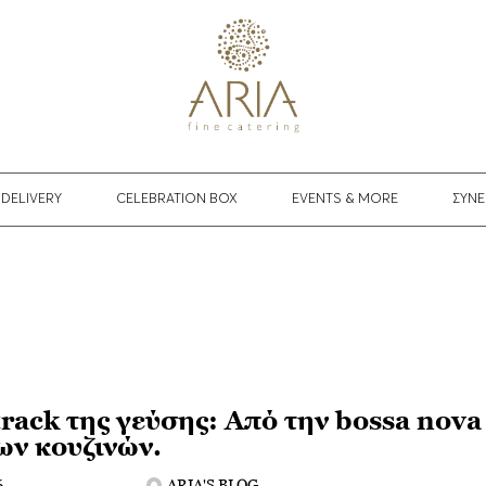
DELIVERY
CELEBRATION BOX
EVENTS & MORE
ΣΥΝΕ
rack της γεύσης: Aπό την bossa nova
ων κουζινών.
6
ARIA'S BLOG