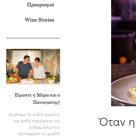
Προορισμοί
Wine Stories
Είμαστε η Μάρα και ο
Παναγιώτης!
Αγαπάμε το καλό φαγητό,
Όταν η
την καλή παρέα και την
ευδαιμονία που
προσφέρει το «μαζί»!