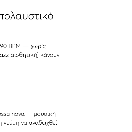
απολαυστικό
 90 BPM — χωρίς
jazz αισθητική) κάνουν
bossa nova. Η μουσική
 γεύση να αναδειχθεί