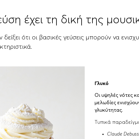
ύση έχει τη δική της μουσι
ν δείξει ότι οι βασικές γεύσεις μπορούν να ενισ
κτηριστικά.
Γλυκό
Οι υψηλές νότες κα
μελωδίες ενισχύου
γλυκύτητας.
Τυπικά παραδείγμ
Claude Debuss