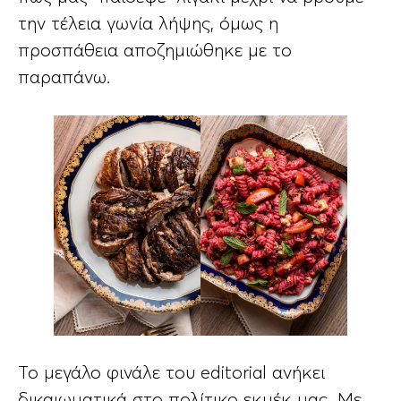
την τέλεια γωνία λήψης, όμως η
προσπάθεια αποζημιώθηκε με το
παραπάνω.
Το μεγάλο φινάλε του editorial ανήκει
δικαιωματικά στο πολίτικο εκμέκ μας. Με