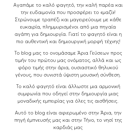
Αγαπάμε το καλό φαγητό, την καλή παρέα και
την ευδαιμονία που προσφέρει το «μαζί»!
Στρώνουμε τραπέζι και μαγειρεύουμε με κάθε
ευκαιρία, πλημμυρισμένοι από μια πηγαία
αγάπη για δημιουργία. Γιατί το φαγητό είναι η
πιο αυθεντική και δημιουργική μορφή τέχνης!
Το blog μας το ονομάσαμε Άρια Γεύσεων προς
τιμήν του πρώτου μας ονόματος, αλλά και ως
φόρο τιμής στην άρια, ουσιαστικό θηλυκού
γένους, που συνιστά ύψιστη μουσική σύνθεση.
Το καλό φαγητό είναι άλλωστε μια αρμονική
συμφωνία που οδηγεί στην δημιουργία μιας
μοναδικής εμπειρίας για όλες τις αισθήσεις.
Αυτό το blog είναι αφιερωμένο στην Άρια, την
πηγή έμπνευσής μας και στην Τήνο, το νησί της
καρδιάς μας