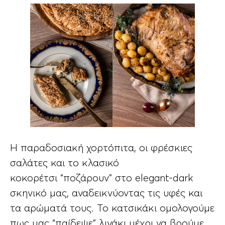
Η παραδοσιακή χορτόπιτα, οι φρέσκιες
σαλάτες και το κλασικό
κοκορέτσι “ποζάρουν” στο elegant-dark
σκηνικό μας, αναδεικνύοντας τις υφές και
τα αρώματά τους. Το κατσικάκι ομολογούμε
πως μας “παίδεψε” λιγάκι μέχρι να βρούμε