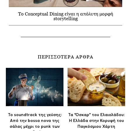
Το Conceptual Dining είναι η απόλυτη μορφή
storytelling
ΠΕΡΙΣΣΟΤΕΡΑ ΑΡΘΡΑ
Το soundtrack της γεύσης:
Τα “Οσκαρ” του Ελαιολάδου:
Aπό την bossa nova της
Η Ελλάδα στην Κορυφή του
σάλας μέχρι το punk των
Παγκόσμιου Χάρτη