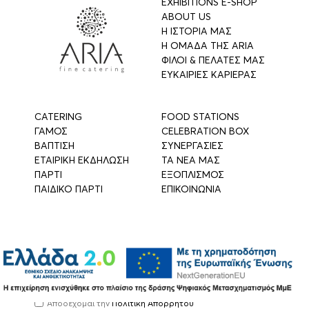
EXHIBITIONS E-SHOP
ABOUT US
Η ΙΣΤΟΡΙΑ ΜΑΣ
Η ΟΜΑΔΑ ΤΗΣ ARIA
ΦΙΛΟΙ & ΠΕΛΑΤΕΣ ΜΑΣ
ΕΥΚΑΙΡΙΕΣ ΚΑΡΙΕΡΑΣ
CATERING
FOOD STATIONS
ΓΑΜΟΣ
CELEBRATION BOX
ΒΑΠΤΙΣΗ
ΣΥΝΕΡΓΑΣΙΕΣ
ΕΤΑΙΡΙΚΗ ΕΚΔΗΛΩΣΗ
ΤΑ ΝΕΑ ΜΑΣ
ΠΑΡΤΙ
ΕΞΟΠΛΙΣΜΟΣ
ΠΑΙΔΙΚΟ ΠΑΡΤΙ
ΕΠΙΚΟΙΝΩΝΙΑ
join our party!
Αποδέχομαι την
Πολιτική Απορρήτου