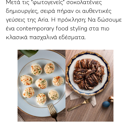
Μετά τις “φωτογενείς” σοκολατένιες
δημιουργίες, σειρά πήραν οι αυθεντικές
γεύσεις της Aria. Η πρόκληση; Να δώσουμε
ένα contemporary food styling στα πιο
κλασικά πασχαλινά εδέσματα.