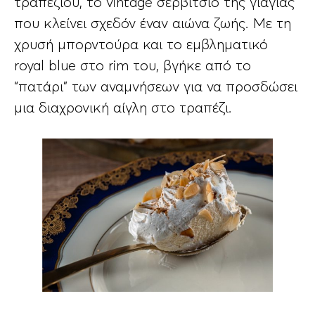
τραπεζιού, το vintage σερβίτσιο της γιαγιάς
που κλείνει σχεδόν έναν αιώνα ζωής. Με τη
χρυσή μπορντούρα και το εμβληματικό
royal blue στο rim του, βγήκε από το
“πατάρι” των αναμνήσεων για να προσδώσει
μια διαχρονική αίγλη στο τραπέζι.