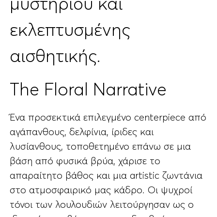
μυστηρίου και
εκλεπτυσμένης
αισθητικής.
The Floral Narrative
Ένα προσεκτικά επιλεγμένο centerpiece από
αγάπανθους, δελφίνια, ίριδες και
λυσίανθους, τοποθετημένο επάνω σε μια
βάση από φυσικά βρύα, χάρισε το
απαραίτητο βάθος και μια artistic ζωντάνια
στο ατμοσφαιρικό μας κάδρο. Οι ψυχροί
τόνοι των λουλουδιών λειτούργησαν ως ο