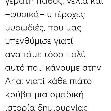
γεμάτη πάθος, γέλια και
–φυσικά– υπέροχες
μυρωδιές, που μας
υπενθύμισε γιατί
αγαπάμε τόσο πολύ
αυτό που κάνουμε στην
Aria: γιατί κάθε πιάτο
κρύβει μια ομαδική
ιστορία δημιουργίας