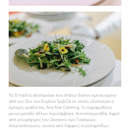
Τα 13 παιδιά απόλαυσαν ένα σπάνιο δείπνο εμπνευσμένο
από τον ίδιο τον Ευγένιο Τριβιζά το οποίο υλοποίησε η
έμπειρη ομάδα της Aria fine Catering. Το παραμυθένιο
μενού μεταξύ άλλων περιλάμβανε: Χιονοπαγωνάδα, Αφρό
από ρουφήχτρες του Ωκεανού των Γιασεμιών,
Αστροσάντουιτς, σούπα από λάμψεις πυγολαμπίδων