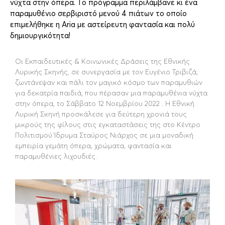
νύχτα στην όπερα. Το πρόγραμμα περιλάμβανε κι ένα
παραμυθένιο σερβιριστό μενού 4 πιάτων το οποίο
επιμελήθηκε η Aria με αστείρευτη φαντασία και πολύ
δημιουργικότητα!
Οι Εκπαιδευτικές & Κοινωνικές Δράσεις της Εθνικής
Λυρικής Σκηνής, σε συνεργασία με τον Ευγένιο Τριβιζά,
ζωντάνεψαν και πάλι τον μαγικό κόσμο των παραμυθιών
για δεκατρία παιδιά, που πέρασαν μια παραμυθένια νύχτα
στην όπερα, το Σάββατο 12 Νοεμβρίου 2022 . H Εθνική
Λυρική Σκηνή προσκάλεσε για δεύτερη χρονιά τους
μικρούς της φίλους στις εγκαταστάσεις της στο Κέντρο
Πολιτισμού Ίδρυμα Σταύρος Νιάρχος σε μια μοναδική
εμπειρία γεμάτη όπερα, χρώματα, φαντασία και
παραμυθένιες λιχουδιές.