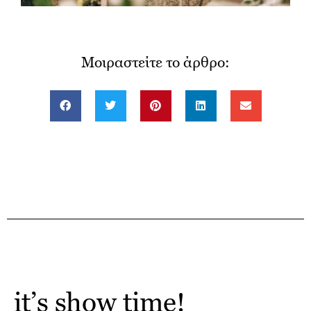
Μοιραστείτε το άρθρο:
it’s show time!