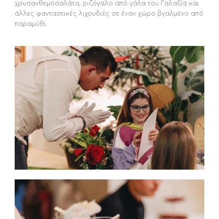
χρυσανθεμοσαλάτα, ριζόγαλο από γάλα του Γαλαξία και
άλλες φανταστικές λιχουδιές σε έναν χώρο βγαλμένο από
παραμύθι.