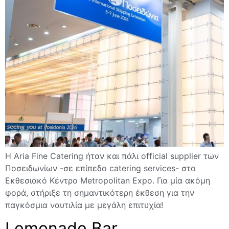
Η Aria Fine Catering ήταν και πάλι official supplier των
Ποσειδωνίων -σε επίπεδο catering services- στο
Εκθεσιακό Κέντρο Metropolitan Expo. Για μία ακόμη
φορά, στήριξε τη σημαντικότερη έκθεση για την
παγκόσμια ναυτιλία με μεγάλη επιτυχία!
Lemonade Bar