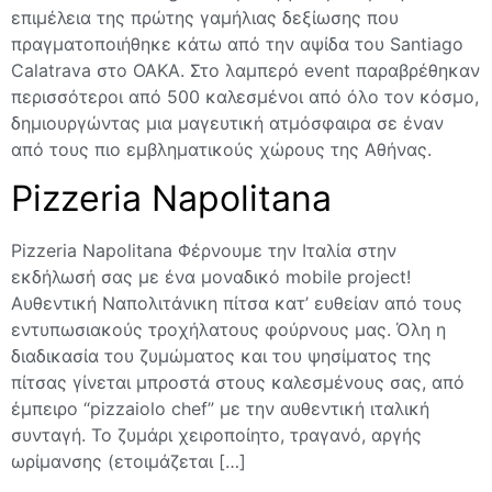
επιμέλεια της πρώτης γαμήλιας δεξίωσης που
πραγματοποιήθηκε κάτω από την αψίδα του Santiago
Calatrava στο ΟΑΚΑ. Στο λαμπερό event παραβρέθηκαν
περισσότεροι από 500 καλεσμένοι από όλο τον κόσμο,
δημιουργώντας μια μαγευτική ατμόσφαιρα σε έναν
από τους πιο εμβληματικούς χώρους της Αθήνας.
Pizzeria Napolitana
Pizzeria Napolitana Φέρνουμε την Ιταλία στην
εκδήλωσή σας με ένα μοναδικό mobile project!
Αυθεντική Ναπολιτάνικη πίτσα κατ’ ευθείαν από τους
εντυπωσιακούς τροχήλατους φούρνους μας. Όλη η
διαδικασία του ζυμώματος και του ψησίματος της
πίτσας γίνεται μπροστά στους καλεσμένους σας, από
έμπειρο “pizzaiolo chef” με την αυθεντική ιταλική
συνταγή. Το ζυμάρι χειροποίητο, τραγανό, αργής
ωρίμανσης (ετοιμάζεται […]