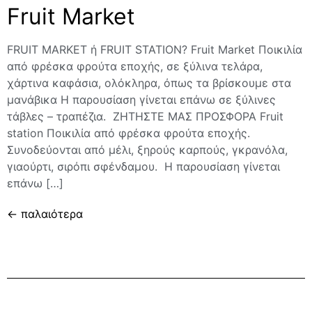
Fruit Market
FRUIT MARKET ή FRUIT STATION? Fruit Market Ποικιλία
από φρέσκα φρούτα εποχής, σε ξύλινα τελάρα,
χάρτινα καφάσια, ολόκληρα, όπως τα βρίσκουμε στα
μανάβικα Η παρουσίαση γίνεται επάνω σε ξύλινες
τάβλες – τραπέζια. ΖΗΤΗΣΤΕ ΜΑΣ ΠΡΟΣΦΟΡΑ Fruit
station Ποικιλία από φρέσκα φρούτα εποχής.
Συνοδεύονται από μέλι, ξηρούς καρπούς, γκρανόλα,
γιαούρτι, σιρόπι σφένδαμου. Η παρουσίαση γίνεται
επάνω […]
←
παλαιότερα