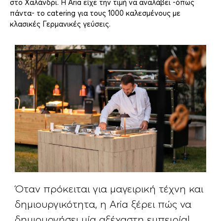
στο Χαλάνδρι. Η Aria είχε την τιμή να αναλάβει -όπως
πάντα- το catering για τους 1000 καλεσμένους με
κλασικές Γερμανικές γεύσεις.
Όταν πρόκειται για μαγειρική τέχνη και
δημιουργικότητα, η Aria ξέρει πώς να
δημιουργήσει μία αξέχαστη εμπειρία!