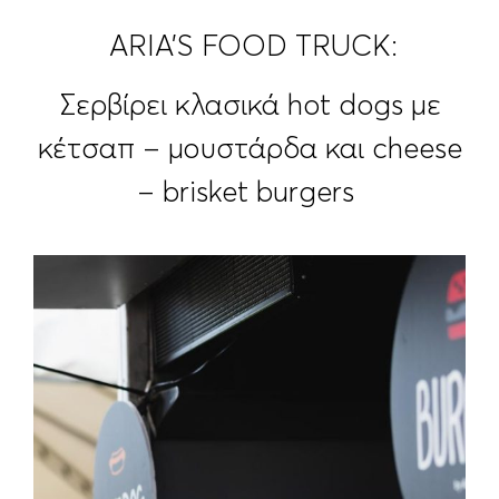
ARIA’S FOOD TRUCK:
Σερβίρει κλασικά hot dogs με
κέτσαπ – μουστάρδα και cheese
– brisket burgers