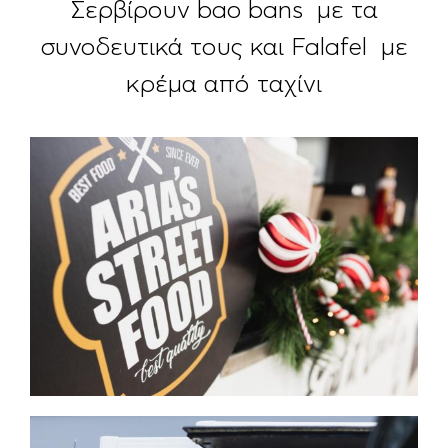
Σερβίρουν bao bans με τα
συνοδευτικά τους και Falafel με
κρέμα από ταχίνι