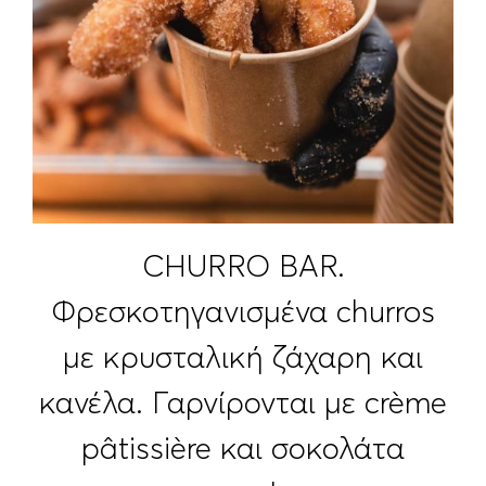
CHURRO BAR.
Φρεσκοτηγανισμένα churros
με κρυσταλική ζάχαρη και
κανέλα. Γαρνίρονται με crème
pâtissière και σοκολάτα