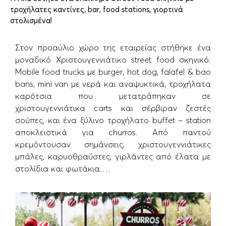
τροχήλατες καντίνες, bar, food stations, γιορτινά
στολισμένα!
Στον προαύλιο χώρο της εταιρείας στήθηκε ένα
μοναδικό Χριστουγεννιάτικο street food σκηνικό:
Μobile food trucks με burger, hot dog, falafel & bao
bans, mini van με νερά και αναψυκτικά, τροχήλατα
καρότσια που μετατράπηκαν σε
χριστουγεννιάτικα carts και σέρβιραν ζεστές
σούπες, και ένα ξύλινο τροχήλατο buffet – station
αποκλειστικά για churros. Από παντού
κρεμόντουσαν σημάνσεις, χριστουγεννιάτικες
μπάλες, καρυοθραύστες, γιρλάντες από έλατα με
στολίδια και φωτάκια….