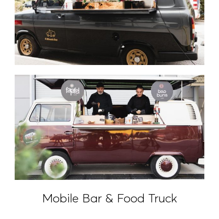
Mobile Bar & Food Truck