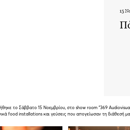
15 Ν
Πά
ήθηκε το Σάββατο 15 Νοεμβρίου, στο show room "369 Audiovisua
κά food installations και γεύσεις που απογείωσαν τη διάθεσή μ